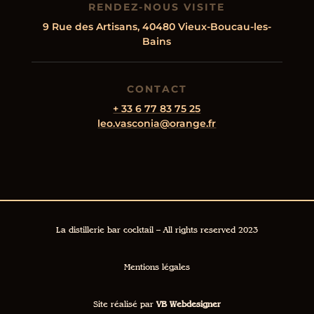
RENDEZ-NOUS VISITE
9 Rue des Artisans, 40480 Vieux-Boucau-les-
Bains
CONTACT
+ 33 6 77 83 75 25
leo.vasconia@orange.fr
La distillerie bar cocktail – All rights reserved 2023
Mentions légales
Site réalisé par
VB Webdesigner