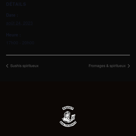
DÉTAILS
Date :
août 24, 2023
Heure :
17h00 - 20h00
Sushis spiritueux
Fromages & spiritueux