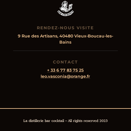
RENDEZ-NOUS VISITE
9 Rue des Artisans, 40480 Vieux-Boucau-les-
Bains
CONTACT
+ 33 6 77 83 75 25
leo.vasconia@orange.fr
La distillerie bar cocktail – All rights reserved 2023